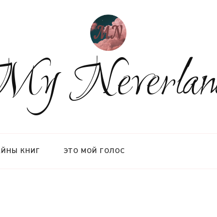
My Neverlan
АЙНЫ КНИГ
ЭТО МОЙ ГОЛОС