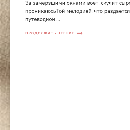
За замерзшими окнами воет, скулит сыро
проникаюсьТой мелодией, что раздается 
путеводной …
ПРОДОЛЖИТЬ ЧТЕНИЕ