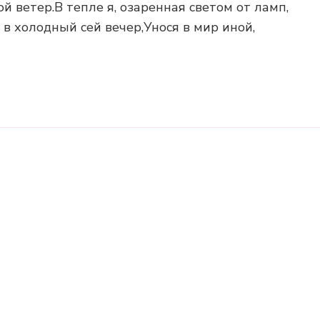
й ветер.В тепле я, озаренная светом от ламп,
в холодный сей вечер,Унося в мир иной,