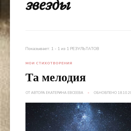
звезды
Показывает: 1 - 1 из 1 РЕЗУЛЬТАТОВ
МОИ СТИХОТВОРЕНИЯ
Та мелодия
ОТ АВТОРА
ЕКАТЕРИНА ЕВСЕЕВА
ОБНОВЛЕНО
18.10.2