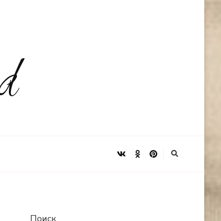
d
Поиск