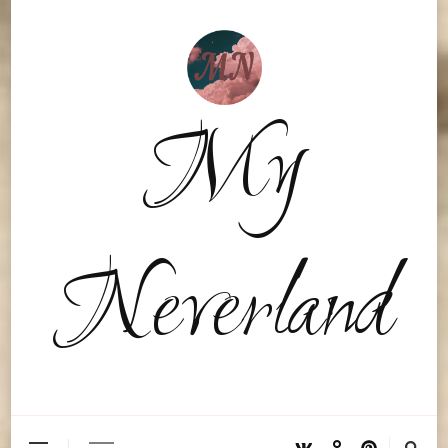
My
Neverland