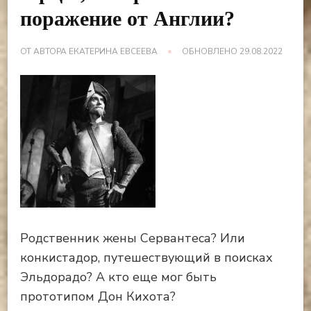
поражение от Англии?
ОТ АВТОРА
ЕКАТЕРИНА ЕВСЕЕВА
ОБНОВЛЕНО
29.08.2022
Родственник жены Сервантеса? Или
конкистадор, путешествующий в поисках
Эльдорадо? А кто еще мог быть
прототипом Дон Кихота?