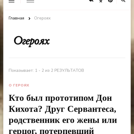
Главная
Огероях
Огероях
Показывает: 1 - 2 из 2 РЕЗУЛЬТАТОВ
О ГЕРОЯХ
Кто был прототипом Дон
Кихота? Друг Сервантеса,
родственник его жены или
герцог, потерпевший