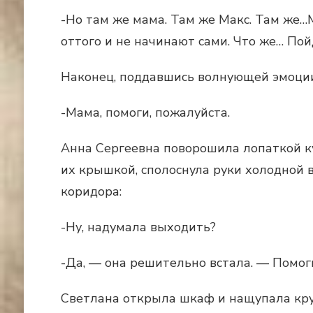
-Но там же мама. Там же Макс. Там же…М
оттого и не начинают сами. Что же… Пой
Наконец, поддавшись волнующей эмоции,
-Мама, помоги, пожалуйста.
Анна Сергеевна поворошила лопаткой ку
их крышкой, сполоснула руки холодной 
коридора:
-Ну, надумала выходить?
-Да, — она решительно встала. — Помоги
Светлана открыла шкаф и нащупала кру