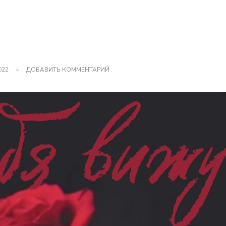
К
022
ДОБАВИТЬ КОММЕНТАРИЙ
ЗАПИСИ
15
ГЛАВА