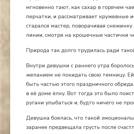
мгновенно тают, как сахар в горячем ча
перчатки, и рассматривает кружевные и
старался мастер, поворачивая снежинку
линии, смотря на крошечные частички ч
Природа так долго трудилась ради такой
Внутри девушки с раннего утра боролос
желанием не покидать свою темницу. Ей
быть частью этого праздничного обряда
в её доме ёлку. Вот тогда это было поист
ругани улыбаться и, будто ничего не пр
Девушка боялась, что такой эмоциональ
заранее предвещала грусть после счаст