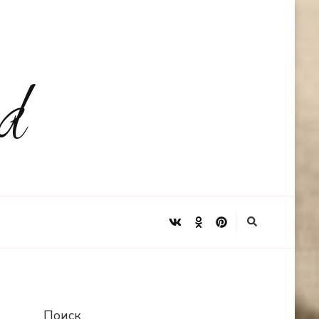
d
Поиск