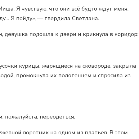
иша. Я чувствую, что они всё будто ждут меня,
ду… Я пойду», — твердила Светлана.
 девушка подошла к двери и крикнула в коридор:
сочки курицы, жарящиеся на сковороде, закрыла
водой, промокнула их полотенцем и спросила из
, пожалуйста, переодеться.
жевной воротник на одном из платьев. В этом