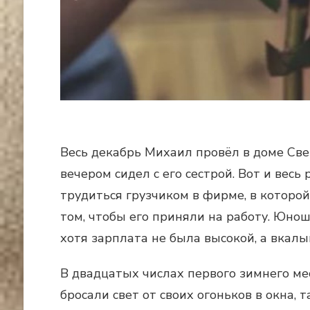
Весь декабрь Михаил провёл в доме Све
вечером сидел с его сестрой. Вот и вес
трудиться грузчиком в фирме, в которо
том, чтобы его приняли на работу. Юно
хотя зарплата не была высокой, а вкалы
В двадцатых числах первого зимнего мес
бросали свет от своих огоньков в окна,