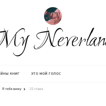
My Neverlan
АЙНЫ КНИГ
ЭТО МОЙ ГОЛОС
Я тебя вижу
15 глава