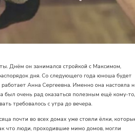
ты. Днём он занимался стройкой с Максимом,
ь распорядок дня. Со следующего года юноша будет
й работает Анна Сергеевна. Именно она настояла н
ша был очень рад оказаться полезным ещё кому-то,
вать требовалось с утра до вечера.
яца почти во всех домах уже стояли ёлки, которы
 так что люди, проходившие мимо домов, могли