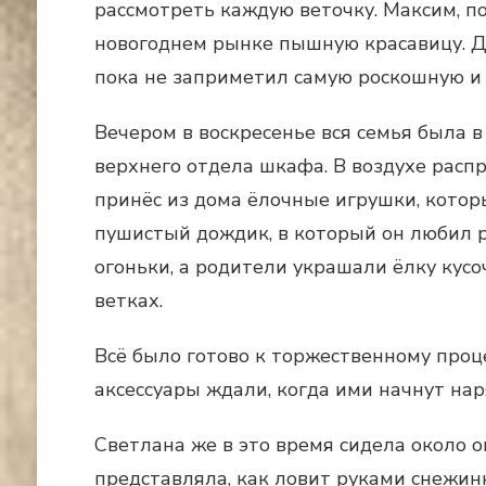
рассмотреть каждую веточку. Максим, п
новогоднем рынке пышную красавицу. Д
пока не заприметил самую роскошную и 
Вечером в воскресенье вся семья была 
верхнего отдела шкафа. В воздухе расп
принёс из дома ёлочные игрушки, которы
пушистый дождик, в который он любил р
огоньки, а родители украшали ёлку кусо
ветках.
Всё было готово к торжественному проце
аксессуары ждали, когда ими начнут нар
Светлана же в это время сидела около о
представляла, как ловит руками снежин