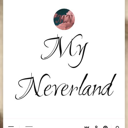
My
Neverland